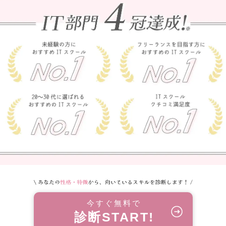
今すぐ無料で
診断START!