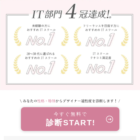
今すぐ無料で
診断START!