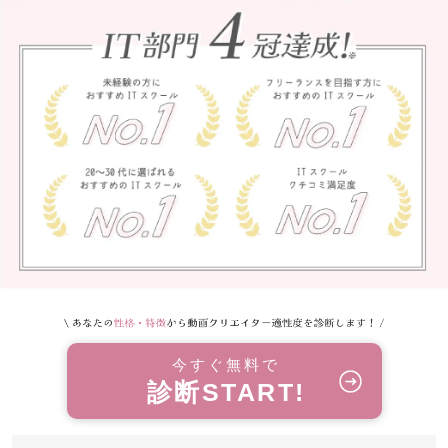
今すぐ無料で
診断START!